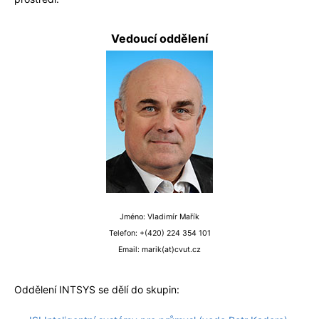
Vedoucí oddělení
Jméno: Vladimír Mařík
Telefon: +(420) 224 354 101
Email: marik(at)cvut.cz
Oddělení INTSYS se dělí do skupin: