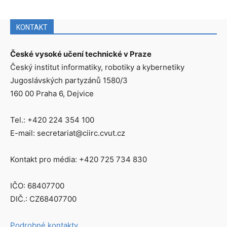
KONTAKT
České vysoké učení technické v Praze
Český institut informatiky, robotiky a kybernetiky
Jugoslávských partyzánů 1580/3
160 00 Praha 6, Dejvice
Tel.: +420 224 354 100
E-mail: secretariat@ciirc.cvut.cz
Kontakt pro média: +420 725 734 830
IČO: 68407700
DIČ.: CZ68407700
Podrobné kontakty