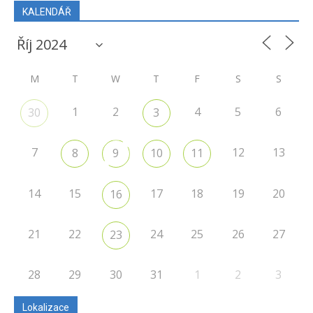
KALENDÁŘ
M
T
W
T
F
S
S
1
2
4
5
6
30
3
7
12
13
8
9
10
11
14
15
17
18
19
20
16
21
22
24
25
26
27
23
28
29
30
31
1
2
3
Lokalizace