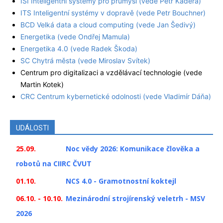
ISI Inteligentní systémy pro průmysl (vede Petr Kadera)
ITS Inteligentní systémy v dopravě (vede Petr Bouchner)
BCD Velká data a cloud computing (vede Jan Šedivý)
Energetika (vede Ondřej Mamula)
Energetika 4.0 (vede Radek Škoda)
SC Chytrá města (vede Miroslav Svítek)
Centrum pro digitalizaci a vzdělávací technologie (vede
Martin Kotek)
CRC Centrum kybernetické odolnosti (vede Vladimír Dáňa)
UDÁLOSTI
25.09.
Noc vědy 2026: Komunikace člověka a
robotů na CIIRC ČVUT
01.10.
NCS 4.0 - Gramotnostní koktejl
06.10. - 10.10.
Mezinárodní strojírenský veletrh - MSV
2026